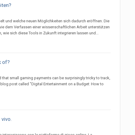
iten?
kelt und welche neuen Möglichkeiten sich dadurch eröffnen. Die
wie dem Verfassen einer wissenschaftlichen Arbeit unterstützen
wie sich diese Tools in Zukunft integrieren lassen und...
k of?
 that small gaming payments can be surprisingly tricky to track,
l blog post called "Digital Entertainment on a Budget: How to
 vivo.
ne interagiscono con le piattaforme di gioco online. La