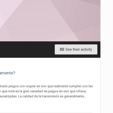
See their activity
imamente?
ntrado juegos con crupier en vivo que realmente cumplen con las
o que noté es la gran variedad de juegos en vivo que ofrece,
cializadas. La calidad de la transmisión es generalmente...