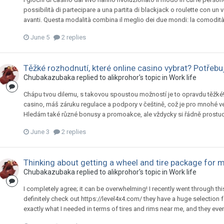
possibilità di partecipare a una partita di blackjack o roulette con un
avanti. Questa modalità combina il meglio dei due mondi: la comodità del
June 5
2 replies
Těžké rozhodnutí, které online casino vybrat? Potřebu
Chubakazubaka
replied to
alikprohor
's topic in
Work life
Chápu tvou dilemu, s takovou spoustou možností je to opravdu těžké! D
casino, máš záruku regulace a podpory v češtině, což je pro mnohé v
Hledám také různé bonusy a promoakce, ale vždycky si řádně prostud
June 3
2 replies
Thinking about getting a wheel and tire package for m
Chubakazubaka
replied to
alikprohor
's topic in
Work life
I completely agree; it can be overwhelming! I recently went through t
definitely check out https://level4x4.com/ they have a huge selection 
exactly what I needed in terms of tires and rims near me, and they eve