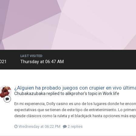
LAST VISITED
021
Thursday at 06:47 AM
¿Alguien ha probado juegos con crupier en vivo últ
Chubakazubaka
replied to
alikprohor
's topic in
Work life
En mi experiencia, Dolly casino es uno de los lugares donde he enco
expectativas que se tienen de este tipo de entretenimiento. Lo primer
desde clásicos como la ruleta y el blackjack hasta opciones más espe
Wednesday at 06:22 PM
2 replies