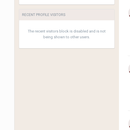
RECENT PROFILE VISITORS
The recent visitors block is disabled and is not
being shown to other users.