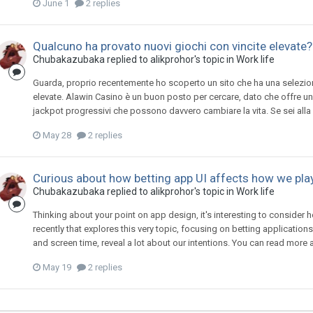
June 1
2 replies
Qualcuno ha provato nuovi giochi con vincite elevate?
Chubakazubaka
replied to
alikprohor
's topic in
Work life
Guarda, proprio recentemente ho scoperto un sito che ha una selezione
elevate. Alawin Casino è un buon posto per cercare, dato che offre una 
jackpot progressivi che possono davvero cambiare la vita. Se sei alla r
May 28
2 replies
Curious about how betting app UI affects how we pla
Chubakazubaka
replied to
alikprohor
's topic in
Work life
Thinking about your point on app design, it's interesting to consider h
recently that explores this very topic, focusing on betting applications
and screen time, reveal a lot about our intentions. You can read more ab
May 19
2 replies