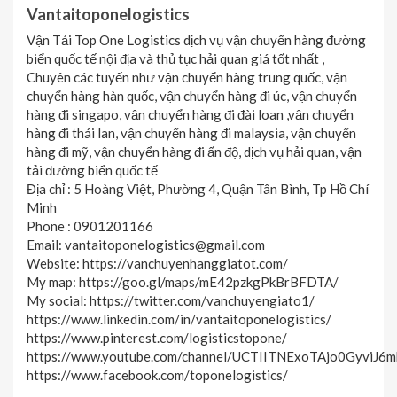
Vantaitoponelogistics
Vận Tải Top One Logistics dịch vụ vận chuyển hàng đường
biển quốc tế nội địa và thủ tục hải quan giá tốt nhất ,
Chuyên các tuyến như vận chuyển hàng trung quốc, vận
chuyển hàng hàn quốc, vận chuyển hàng đi úc, vận chuyển
hàng đi singapo, vận chuyển hàng đi đài loan ,vận chuyển
hàng đi thái lan, vận chuyển hàng đi malaysia, vận chuyển
hàng đi mỹ, vận chuyển hàng đi ấn độ, dịch vụ hải quan, vận
tải đường biển quốc tế
Địa chỉ : 5 Hoàng Việt, Phường 4, Quận Tân Bình, Tp Hồ Chí
Minh
Phone : 0901201166
Email: vantaitoponelogistics@gmail.com
Website: https://vanchuyenhanggiatot.com/
My map: https://goo.gl/maps/mE42pzkgPkBrBFDTA/
My social: https://twitter.com/vanchuyengiato1/
https://www.linkedin.com/in/vantaitoponelogistics/
https://www.pinterest.com/logisticstopone/
https://www.youtube.com/channel/UCTIITNExoTAjo0GyviJ6
https://www.facebook.com/toponelogistics/