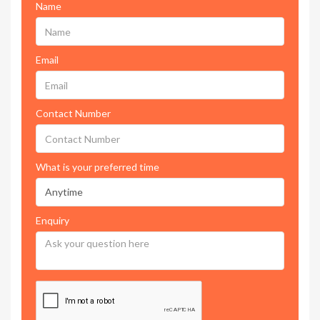
Name
Email
Contact Number
What is your preferred time
Enquiry