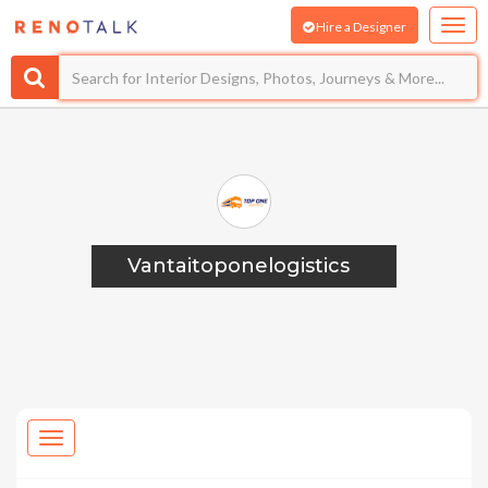
Hire a Designer
Vantaitoponelogistics